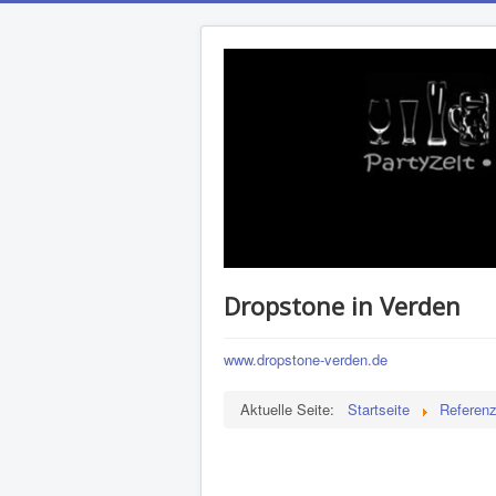
Dropstone in Verden
www.dropstone-verden.de
Aktuelle Seite:
Startseite
Referen