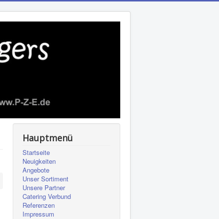
Hauptmenü
Startseite
Neuigkeiten
Angebote
Unser Sortiment
Unsere Partner
Catering Verbund
Referenzen
Impressum