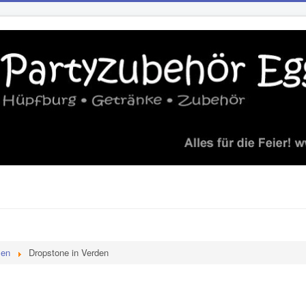
zen
Dropstone in Verden