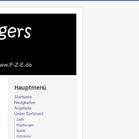
Hauptmenü
Startseite
Neuigkeiten
Angebote
Unser Sortiment
Zelte
Hüpfburgen
Spiele
Getränke