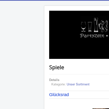
Spiele
Details
Kategorie:
Unser Sortiment
Glücksrad