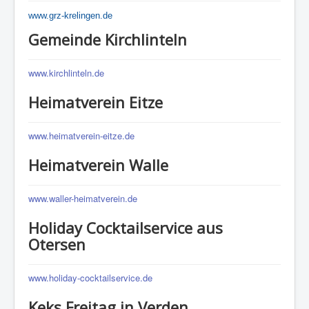
www.grz-krelingen.de
Gemeinde Kirchlinteln
www.kirchlinteln.de
Heimatverein Eitze
www.heimatverein-eitze.de
Heimatverein Walle
www.waller-heimatverein.de
Holiday Cocktailservice aus
Otersen
www.holiday-cocktailservice.de
Keks Freitag in Verden