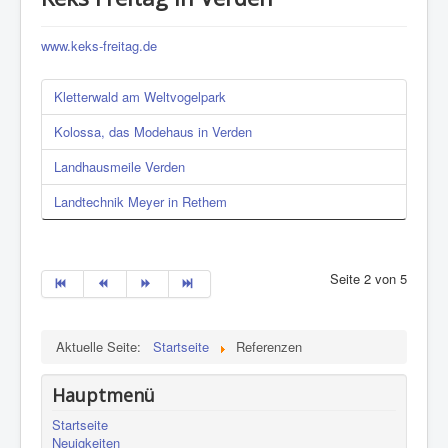
www.keks-freitag.de
Kletterwald am Weltvogelpark
Kolossa, das Modehaus in Verden
Landhausmeile Verden
Landtechnik Meyer in Rethem
Seite 2 von 5
Aktuelle Seite:
Startseite
Referenzen
Hauptmenü
Startseite
Neuigkeiten