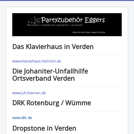
Das Klavierhaus in Verden
www.klavierhaus-helmich.de
Die Johaniter-Unfallhilfe
Ortsverband Verden
www.juh-bremen.de
DRK Rotenburg / Wümme
www.drk.de
Dropstone in Verden