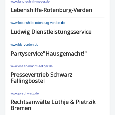
www.landtechnik-meyer.de
Lebenshilfe-Rotenburg-Verden
www.lebenshilfe-rotenburg-verden.de
Ludwig Dienstleistungsservice
www.lds-verden.de
Partyservice"Hausgemacht!"
www.essen-macht-seliger.de
Pressevertrieb Schwarz
Fallingbostel
www.pvschwarz.de
Rechtsanwälte Lüthje & Pietrzik
Bremen