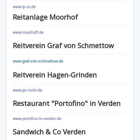
www.lp-ra.de
Reitanlage Moorhof
www.moorhoff.de
Reitverein Graf von Schmettow
www.graf-von-schmettow.de
Reitverein Hagen-Grinden
www.go-mohr.de
Restaurant "Portofino" in Verden
www.portofino-in-verden.de
Sandwich & Co Verden