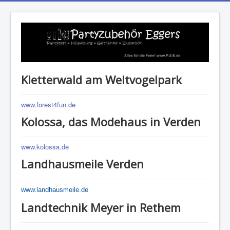
Kletterwald am Weltvogelpark
www.forest4fun.de
Kolossa, das Modehaus in Verden
www.kolossa.de
Landhausmeile Verden
www.landhausmeile.de
Landtechnik Meyer in Rethem