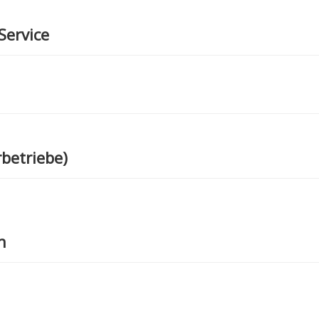
Service
betriebe)
h