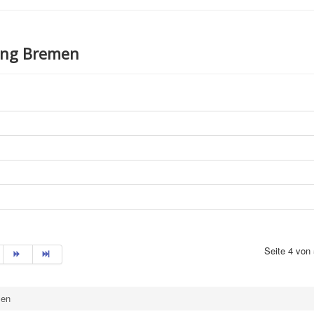
sung Bremen
Seite 4 von
zen