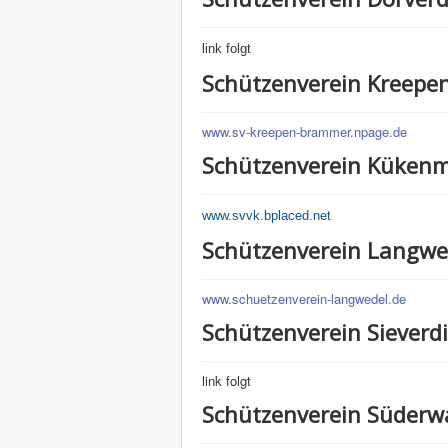
link folgt
Schützenverein Kreepe
www.sv-kreepen-brammer.npage.de
Schützenverein Küken
www.svvk.bplaced.net
Schützenverein Langwe
www.schuetzenverein-langwedel.de
Schützenverein Sieverd
link folgt
Schützenverein Süderw