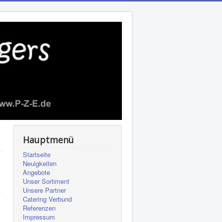
Hauptmenü
Startseite
Neuigkeiten
Angebote
Unser Sortiment
Unsere Partner
Catering Verbund
Referenzen
Impressum