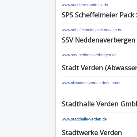
www.suederwalsede-sv.de
SPS Scheffelmeier Pack 
www.scheffelmeier-packservice.de
SSV Neddenaverbergen
www.ssv-neddenaverbergen.de
Stadt Verden (Abwasser
www.abwasser-verden.de/internet
Stadthalle Verden Gmb
www.stadthalle-verden.de
Stadtwerke Verden